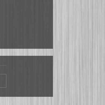
n besonderem Ambiente