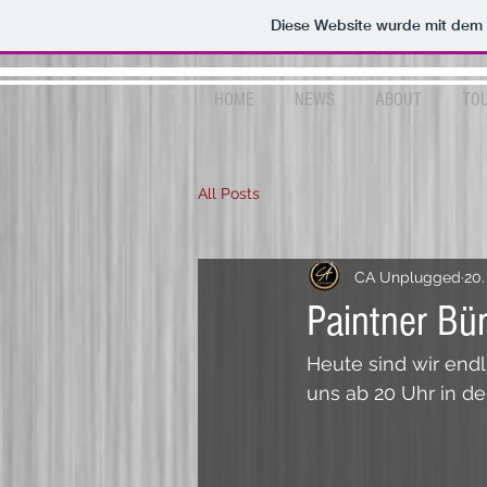
Diese Website wurde mit de
HOME
NEWS
ABOUT
TO
All Posts
CA Unplugged
20.
Paintner Bür
Heute sind wir endl
uns ab 20 Uhr in der