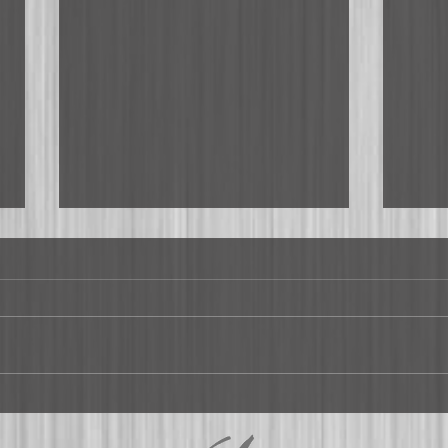
"Hochzeitsnacht"
Gig i