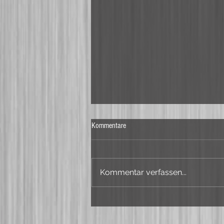
Kommentare
Kommentar verfassen...
Bürgerfest in Painten mit
saunaähnlichen Bedinungen